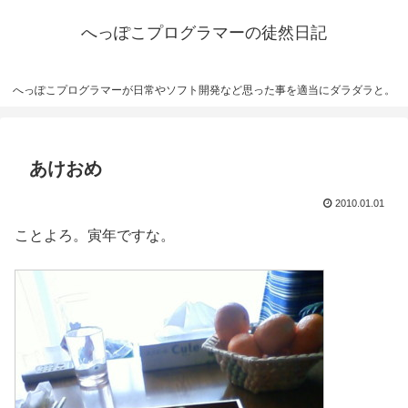
へっぽこプログラマーの徒然日記
へっぽこプログラマーが日常やソフト開発など思った事を適当にダラダラと。
あけおめ
2010.01.01
ことよろ。寅年ですな。