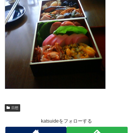
日想
katsuideをフォローする