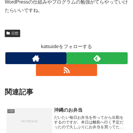
WordPressの仕組みやプログラムの勉強がてらやっていけ
たらいいですね。
日想
katsuideをフォローする
関連記事
沖縄のお弁当
日想
だいたい毎日お弁当を作ってから出勤を
するのですが、本日は離島へ行く予定だ
ったので久しぶりにお弁当を買ってたべ
ましたいつも思うのですが・・・沖縄の