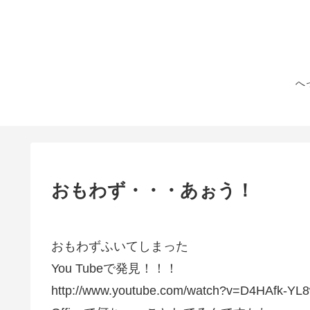
へ
おもわず・・・あぉう！
おもわずふいてしまった
You Tubeで発見！！！
http://www.youtube.com/watch?v=D4HAfk-Y