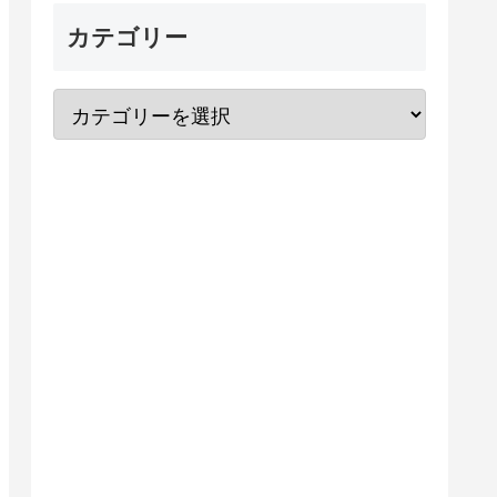
カテゴリー