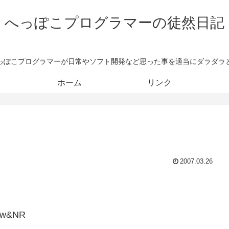
へっぽこプログラマーの徒然日記
っぽこプログラマーが日常やソフト開発など思った事を適当にダラダラ
ホーム
リンク
2007.03.26
L8w&NR