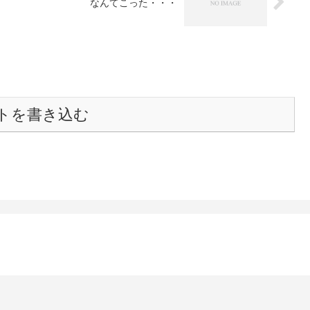
なんてこった・・・
トを書き込む