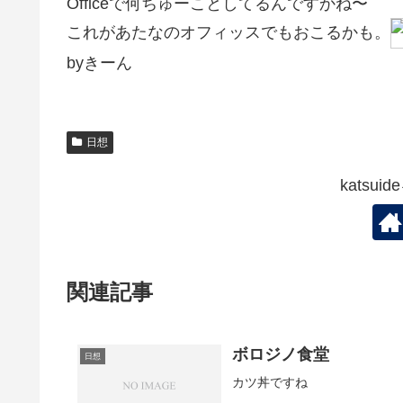
Officeで何ちゅーことしてるんですかね〜
これがあたなのオフィッスでもおこるかも。
byきーん
日想
katsu
関連記事
ボロジノ食堂
日想
カツ丼ですね