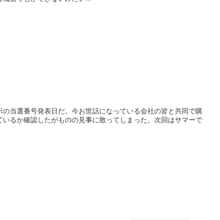
ボの当選番号発表日だ。今お世話になっている会社の皆と共同で購
ているか確認したがものの見事に散ってしまった。次回はサマーで