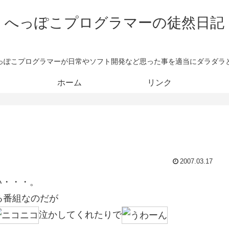
へっぽこプログラマーの徒然日記
っぽこプログラマーが日常やソフト開発など思った事を適当にダラダラ
ホーム
リンク
2007.03.17
い・・・。
る番組なのだが
泣かしてくれたりで