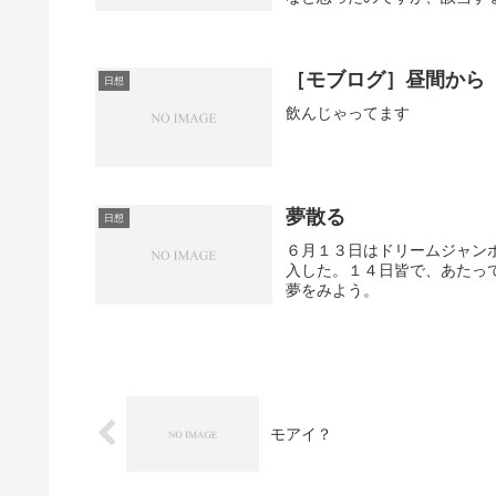
［モブログ］昼間から
日想
飲んじゃってます
夢散る
日想
６月１３日はドリームジャン
入した。１４日皆で、あたっ
夢をみよう。
モアイ？