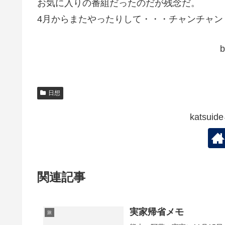
お気に入りの番組だったのだが残念だ。
4月からまたやったりして・・・チャンチャン
日想
katsu
関連記事
実家帰省メモ
旅