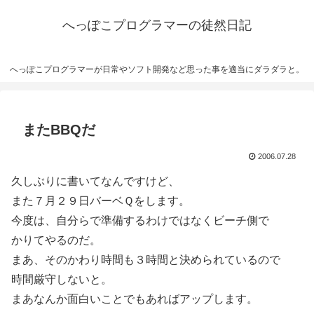
へっぽこプログラマーの徒然日記
へっぽこプログラマーが日常やソフト開発など思った事を適当にダラダラと。
またBBQだ
2006.07.28
久しぶりに書いてなんですけど、
また７月２９日バーベＱをします。
今度は、自分らで準備するわけではなくビーチ側で
かりてやるのだ。
まあ、そのかわり時間も３時間と決められているので
時間厳守しないと。
まあなんか面白いことでもあればアップします。