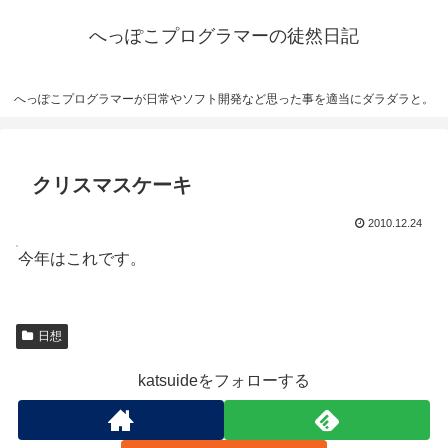
へっぽこプログラマーの徒然日記
へっぽこプログラマーが日常やソフト開発など思った事を適当にダラダラと。
クリスマスケーキ
2010.12.24
今年はこれです。
日想
katsuideをフォローする