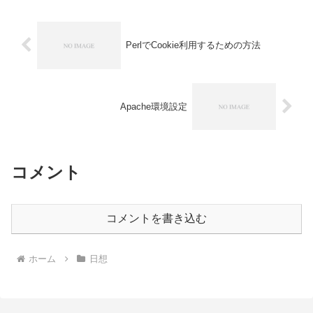
じます。まぁ半袖なんです...
PerlでCookie利用するための方法
Apache環境設定
コメント
コメントを書き込む
ホーム
日想