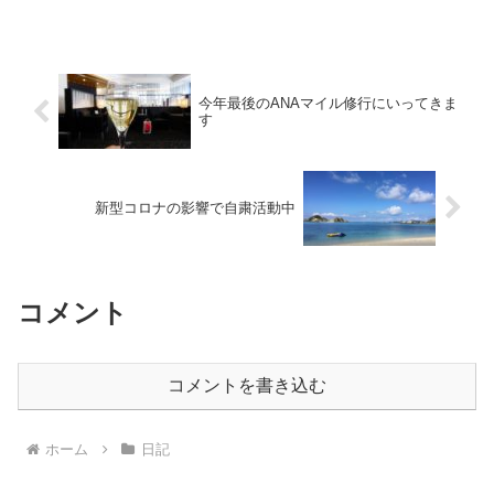
す。
今年最後のANAマイル修行にいってきま
す
新型コロナの影響で自粛活動中
コメント
コメントを書き込む
ホーム
日記