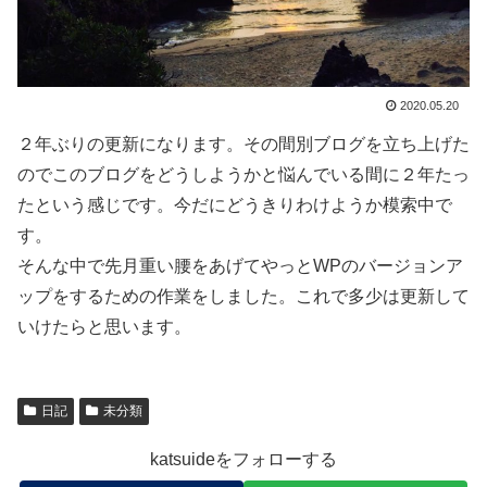
2020.05.20
２年ぶりの更新になります。その間別ブログを立ち上げた
のでこのブログをどうしようかと悩んでいる間に２年たっ
たという感じです。今だにどうきりわけようか模索中で
す。
そんな中で先月重い腰をあげてやっとWPのバージョンア
ップをするための作業をしました。これで多少は更新して
いけたらと思います。
日記
未分類
katsuideをフォローする