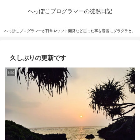
へっぽこプログラマーの徒然日記
へっぽこプログラマーが日常やソフト開発など思った事を適当にダラダラと。
久しぶりの更新です
日記