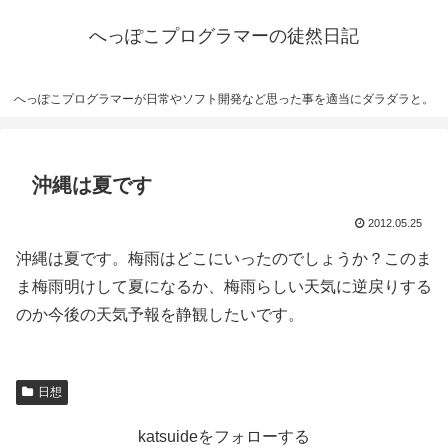
へっぽこプログラマーの徒然日記
へっぽこプログラマーが日常やソフト開発など思った事を適当にダラダラと。
沖縄は夏です
2012.05.25
沖縄は夏です。梅雨はどこにいったのでしょうか？このま
ま梅雨明けして夏になるか、梅雨らしい天気に逆戻りする
のか今後の天気予報を静観したいです。
日想
katsuideをフォローする