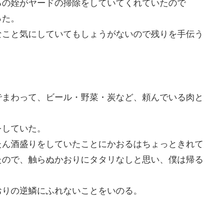
るの姪がヤードの掃除をしていてくれていたので
った。
なこと気にしていてもしょうがないので残りを手伝う
でまわって、ビール・野菜・炭など、頼んでいる肉と
をしていた。
たん酒盛りをしていたことにかおるはちょっときれて
たので、触らぬかおりにタタリなしと思い、僕は帰る
かおりの逆鱗にふれないことをいのる。