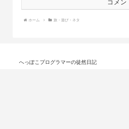
コメン
ホーム
旅・遊び・ネタ
へっぽこプログラマーの徒然日記