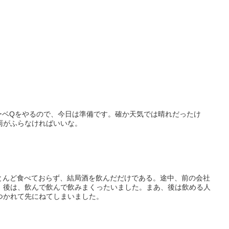
とバーベQをやるので、今日は準備です。確か天気では晴れだったけ
雨がふらなければいいな。
とんど食べておらず、結局酒を飲んだだけである。途中、前の会社
。後は、飲んで飲んで飲みまくったいました。まあ、後は飲める人
つかれて先にねてしまいました。