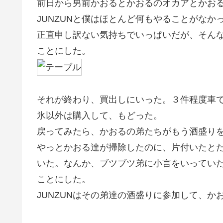
前日から男前かおるとかおるのオカアとかお
JUNZUNと僕はほとんど何もやることがなか
正直申し訳ない気持ちでいっぱいだが、そん
ことにした。
それが終わり、買出しにいった。３件程度車
氷以外は購入して、もどった。
戻ってみたら、かおるの弟たちがもう酒盛り
やっとかおる達が掃除したのに、片付いたと
いた。なんか、ブツブツ弟に小言をいってい
ことにした。
JUNZUNはその弟達の酒盛りに参加して、