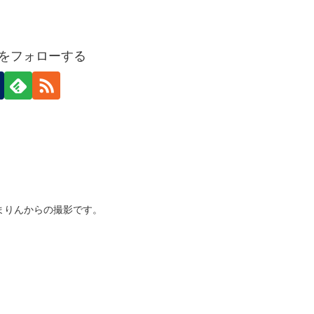
ideをフォローする
まりんからの撮影です。