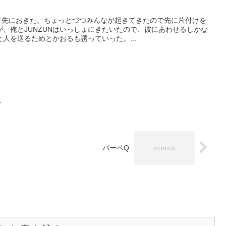
て先におきた。ちょっとづつみんなが起きてきたので先に片付けを
、俺とJUNZUNはいっしょにきたいたので、彼にあわせるしかな
人を送るためとかおるも誘っていった。...
す
バーベQ