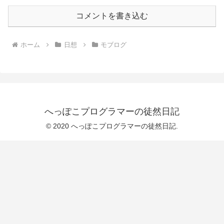
コメントを書き込む
ホーム
日想
モブログ
へっぽこプログラマーの徒然日記
© 2020 へっぽこプログラマーの徒然日記.