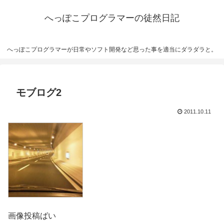
へっぽこプログラマーの徒然日記
へっぽこプログラマーが日常やソフト開発など思った事を適当にダラダラと。
モブログ2
2011.10.11
画像投稿ばい