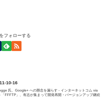
ideをフォローする
011-10-16
 Yegge 氏、Google+ への懸念を漏らす - インターネットコム via
ライアント「FFFTP」、有志が集まって開発再開・バージョンアップ継続