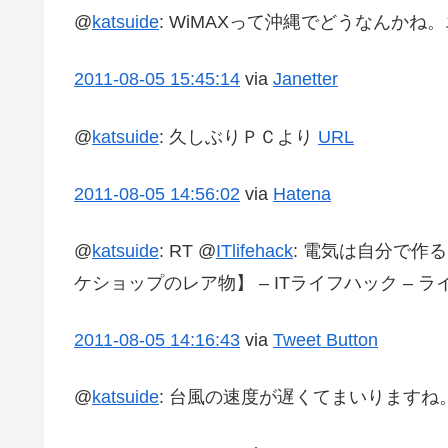
@
katsuide
:
WiMAXって沖縄でどうなんかね
2011-08-05
15:45:14
via
Janetter
@
katsuide
:
久しぶりＰＣより
URL
2011-08-05
14:56:02
via
Hatena
@
katsuide
:
RT @
ITlifehack
: 電気は自分で作
ケショップのレア物】 – ITライフハック – 
2011-08-05
14:16:43
via
Tweet Button
@
katsuide
:
台風の速度が遅くてまいりますね