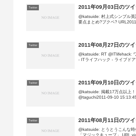
2011年09月03日のツ
Twitter
@katsuide: 村上式シン
要点まとめ?ブクペ? URL2011-09-0
2011年08月27日のツ
Twitter
@katsuide: RT @ITl
- ITライフハック - ライブドアブログ U
2011年09月10日のツ
Twitter
@katsuide: 掲載17万点
@taguchi2011-09-10 15:13:45
2011年08月11日のツ
Twitter
@katsuide: とうとう
「マジックキューブ」 URL via @gizm