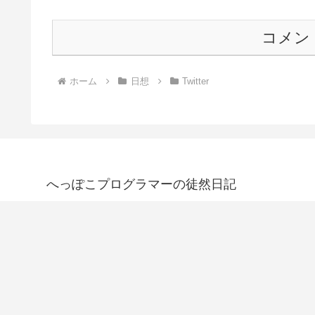
コメン
ホーム
日想
Twitter
へっぽこプログラマーの徒然日記