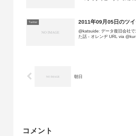
2011年09月05日のツ
Twitter
@katsuide: データ復旧
た話 - オレンヂ URL via @kurokik
朝日
コメント