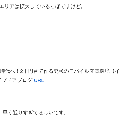
。エリアは拡大しているっぽですけど。
る時代へ！2千円台で作る究極のモバイル充電環境【イ
ライブドアブログ
URL
。早く通りすぎてほしいです。