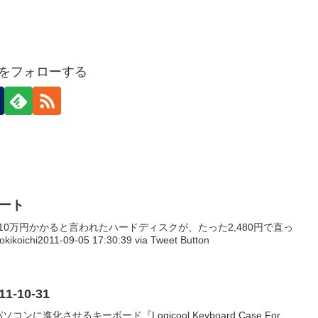
ideをフォローする
イート
会社で10万円かかると言われたハードディスクが、たった2,480円で直っ
oichi2011-09-05 17:30:39 via Tweet Button
011-10-31
コンに進化させるキーボード『Logicool Keyboard Case For