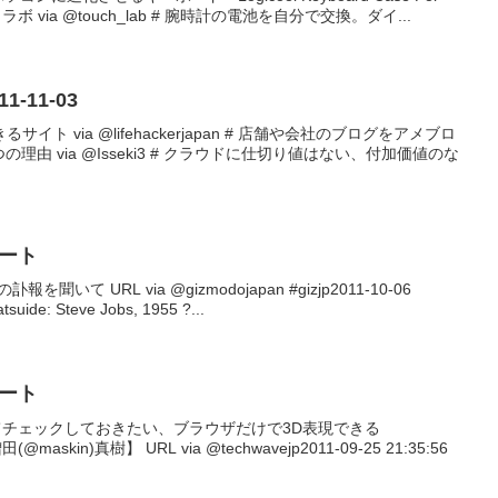
 タッチ ラボ via @touch_lab # 腕時計の電池を自分で交換。ダイ...
011-11-03
ト via @lifehackerjapan # 店舗や会社のブログをアメブロ
理由 via @Isseki3 # クラウドに仕切り値はない、付加価値のな
イート
を聞いて URL via @gizmodojapan #gizjp2011-10-06
tsuide: Steve Jobs, 1955 ?...
イート
とあわせてチェックしておきたい、ブラウザだけで3D表現できる
skin)真樹】 URL via @techwavejp2011-09-25 21:35:56