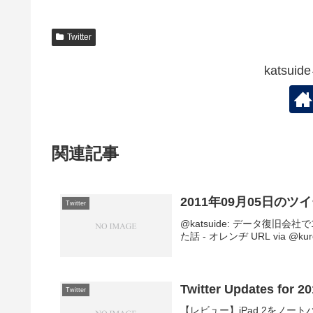
Twitter
katsu
関連記事
2011年09月05日のツ
Twitter
@katsuide: データ復旧
た話 - オレンヂ URL via @kurokik
Twitter Updates for 2
Twitter
【レビュー】iPad 2をノートパソ