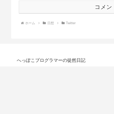
コメン
ホーム
日想
Twitter
へっぽこプログラマーの徒然日記