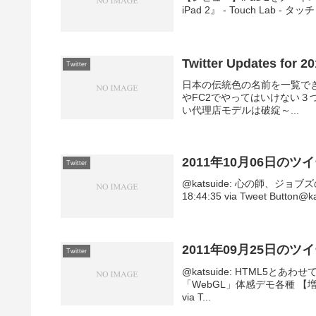
iPad 2』 - Touch Lab -
Twitter Updates for 2
Twitter
日本の伝統色の名前を一覧できるサイ
やFC2でやってはいけない３つの
い代理店モデルは破綻～...
2011年10月06日のツ
Twitter
@katsuide: 心の師、ジョブズの訃報
18:44:35 via Tweet Button@ka
2011年09月25日のツ
Twitter
@katsuide: HTML5
「WebGL」体感デモ各種 【増田(@ma
via T...