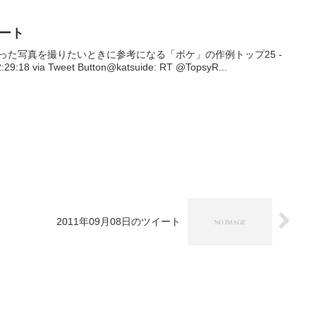
イート
一味違った写真を撮りたいときに参考になる「ボケ」の作例トップ25 -
29:18 via Tweet Button@katsuide: RT @TopsyR...
2011年09月08日のツイート