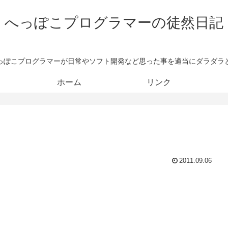
へっぽこプログラマーの徒然日記
っぽこプログラマーが日常やソフト開発など思った事を適当にダラダラ
ホーム
リンク
2011.09.06
。