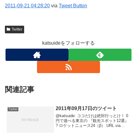
2011-09-21
04:28:20
via
Tweet Button
Twitter
katsuideをフォローする
関連記事
2011年09月17日のツイート
Twitter
@katsuide: ココだけは絶対行っとけ！ 0
円で遊べる東京の 『観光スポット12選』
? ロケットニュース24（β） URL via
@RocketNews242011-09-17 12:59:40 via
Tweet Button