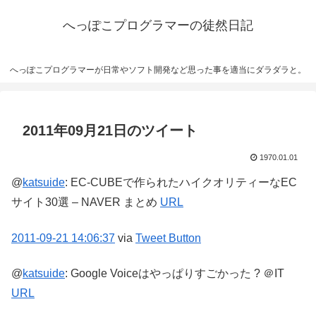
へっぽこプログラマーの徒然日記
へっぽこプログラマーが日常やソフト開発など思った事を適当にダラダラと。
2011年09月21日のツイート
1970.01.01
@
katsuide
:
EC-CUBEで作られたハイクオリティーなEC
サイト30選 – NAVER まとめ
URL
2011-09-21
14:06:37
via
Tweet Button
@
katsuide
:
Google Voiceはやっぱりすごかった ? ＠IT
URL