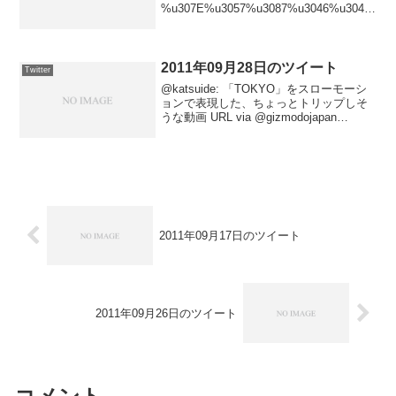
%u307E%u3057%u3087%u3046%u304B!
? URL2011-09-02 21:53:05 vi...
2011年09月28日のツイート
Twitter
@katsuide: 「TOKYO」をスローモーシ
ョンで表現した、ちょっとトリップしそ
うな動画 URL via @gizmodojapan
#gizjp2011-09-28 11:43:35 via Tweet
Button@katsuid...
2011年09月17日のツイート
2011年09月26日のツイート