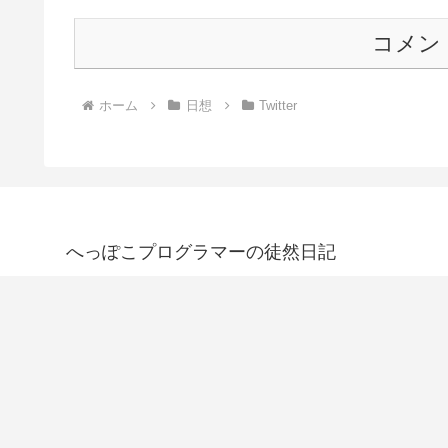
コメン
ホーム
日想
Twitter
へっぽこプログラマーの徒然日記