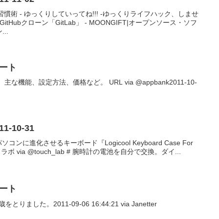
慣術 - ゆっくりしていってね!!! -ゆっくりライフハック、しませ
itHubクローン「GitLab」 - MOONGIFT|オープンソース・ソフ
..
イート
概要、主な機能、設定方法、価格など。 URL via @appbank2011-10-
011-10-31
コンに進化させるキーボード『Logicool Keyboard Case For
 タッチ ラボ via @touch_lab # 腕時計の電池を自分で交換。ダイ...
イート
とりました。2011-09-06 16:44:21 via Janetter