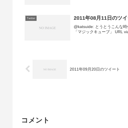
2011年08月11日のツ
Twitter
@katsuide: とうとう
「マジックキューブ」 URL via @gizm
2011年09月20日のツイート
コメント