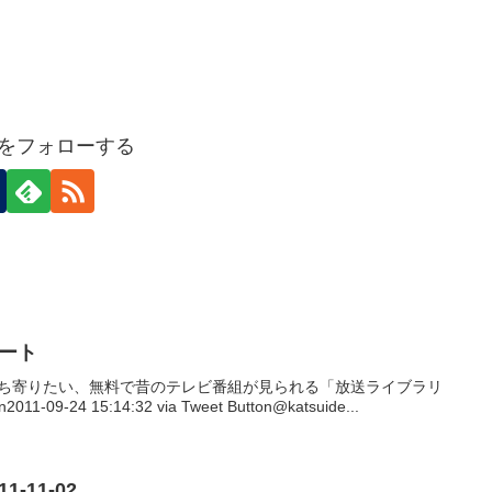
ideをフォローする
イート
ったら立ち寄りたい、無料で昔のテレビ番組が見られる「放送ライブラリ
2011-09-24 15:14:32 via Tweet Button@katsuide...
011-11-02