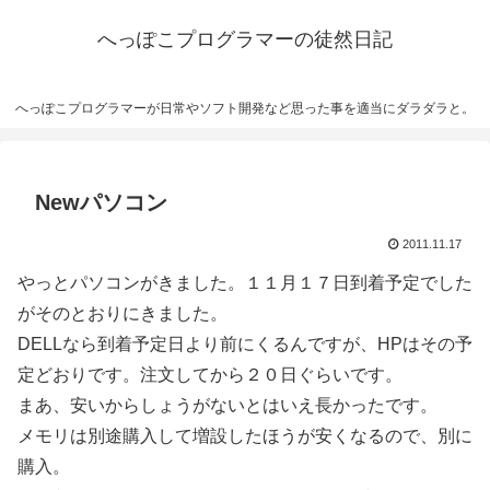
へっぽこプログラマーの徒然日記
へっぽこプログラマーが日常やソフト開発など思った事を適当にダラダラと。
Newパソコン
2011.11.17
やっとパソコンがきました。１１月１７日到着予定でした
がそのとおりにきました。
DELLなら到着予定日より前にくるんですが、HPはその予
定どおりです。注文してから２０日ぐらいです。
まあ、安いからしょうがないとはいえ長かったです。
メモリは別途購入して増設したほうが安くなるので、別に
購入。