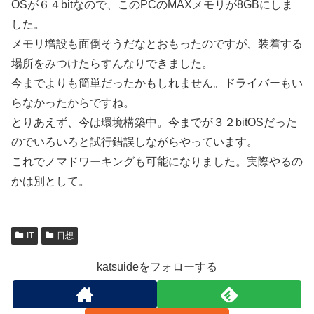
OSが６４bitなので、このPCのMAXメモリが8GBにしま
した。
メモリ増設も面倒そうだなとおもったのですが、装着する
場所をみつけたらすんなりできました。
今までよりも簡単だったかもしれません。ドライバーもい
らなかったからですね。
とりあえず、今は環境構築中。今までが３２bitOSだった
のでいろいろと試行錯誤しながらやっています。
これでノマドワーキングも可能になりました。実際やるの
かは別として。
IT
日想
katsuideをフォローする