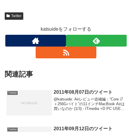
Twitter
katsuideをフォローする
関連記事
2011年08月07日のツイート
Twitter
@katsuide: Airレビュー追補編：“Core i7
＋256Gバイト”の11インチMacBook Airは
買いなのか (1/3) - ITmedia +D PC USER
URL2011-08-07 22:13:26 via Twe...
2011年09月12日のツイート
Twitter