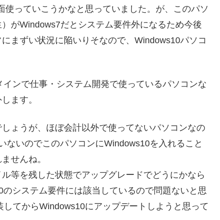
も当面使っていこうかなと思っていました。が、このパソ
がWindows7だとシステム要件外になるため今後
まずい状況に陥いりそなので、Windows10パソコ
が、メインで仕事・システム開発で使っているパソコンな
外します。
でしょうが、ほぼ会計以外で使ってないパソコンなの
ないのでこのパソコンにWindows10を入れること
れませんね。
イル等を残した状態でアップグレードでどうにかなら
s10のシステム要件には該当しているので問題ないと思
してからWindows10にアップデートしようと思って