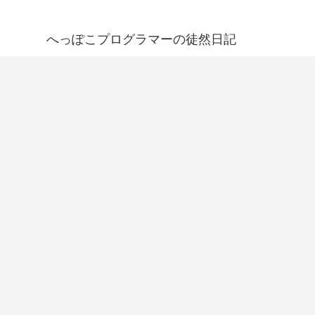
へっぽこプログラマーの徒然日記