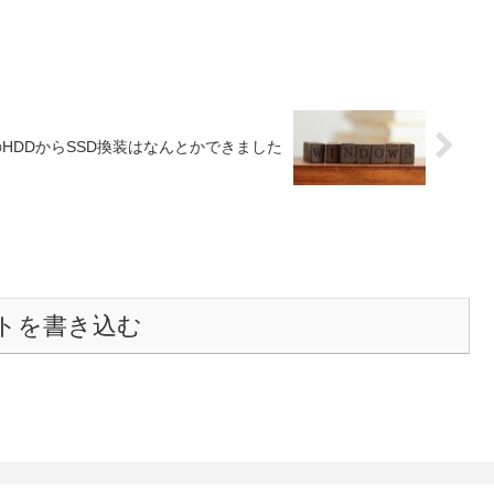
ンのHDDからSSD換装はなんとかできました
トを書き込む