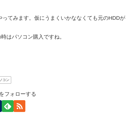
やってみます。仮にうまくいかななくても元のHDDが
の時はパソコン購入ですね。
ソコン
ideをフォローする