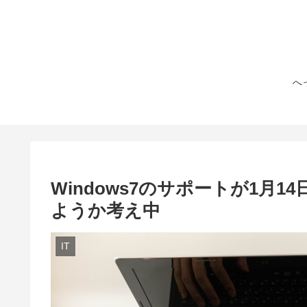
へ
Windows7のサポートが1月
ようか考え中
IT