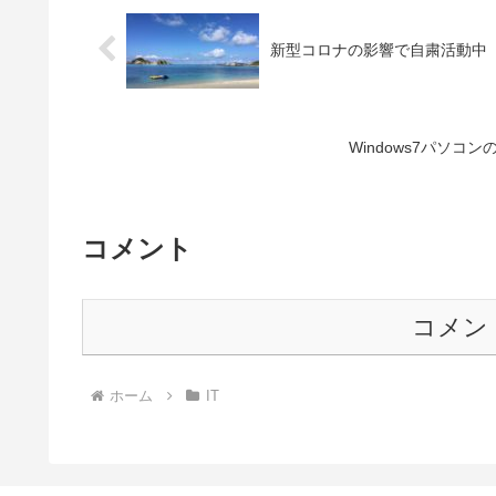
新型コロナの影響で自粛活動中
Windows7パソコ
コメント
コメン
ホーム
IT