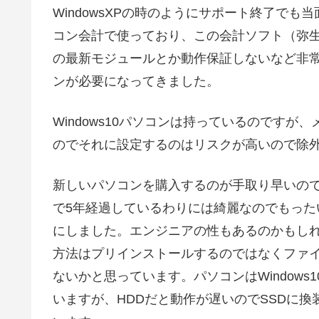
WindowsXPの時のようにサポート終了で
コン会計で使っており、この会計ソフト（弥生）
の最新モジュールとか動作保証しないなど非常に
ンが必要になってきました。
Windows10パソコンは持っているのです
のでそれに設定するのはリスクが高いので除
新しいパソコンを購入するのが手取り早いの
で5年経過しているわりには綺麗なのでもったい
にしました。エンジニアの性もあるのかもし
方法はプリインストールするのではなくファ
ないかと思っています。パソコンはWindow
いますが、HDDだと動作が遅いのでSSDに換装