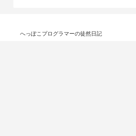
へっぽこプログラマーの徒然日記