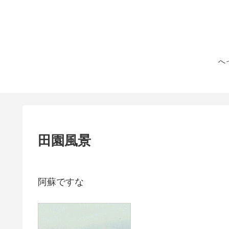
へ
田園風景
阿蘇ですな