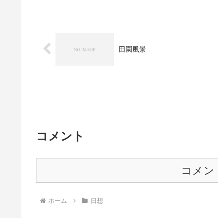
田園風景
コメント
コメン
ホーム
日想