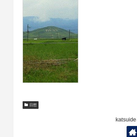
日想
katsu